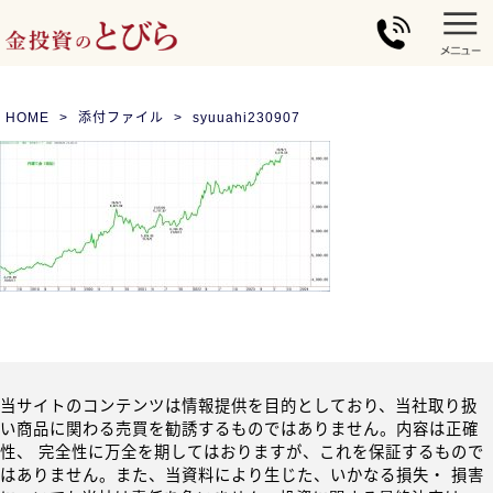
HOME
添付ファイル
syuuahi230907
当サイトのコンテンツは情報提供を目的としており、当社取り扱
い商品に関わる売買を勧誘するものではありません。内容は正確
性、 完全性に万全を期してはおりますが、これを保証するもので
はありません。また、当資料により生じた、いかなる損失・ 損害