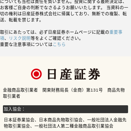
についても当社は責任を負いません。投資に関する最終決定は、
お客様ご自身の判断でなさるようお願いいたします。 当資料の一
切の権利は日産証券株式会社に帰属しており、無断での複製、転
送、転載を禁じます。
取引にあたっては、必ず日産証券ホームページに記載の
重要事
項
、
リスク説明
等をよくご確認ください。
重要な注意事項については
こちら
金融商品取引業者 関東財務局長（金商）第131号 商品先物
取引業者
加入協会：
日本証券業協会、日本商品先物取引協会、一般社団法人金融先
物取引業協会、一般社団法人第二種金融商品取引業協会