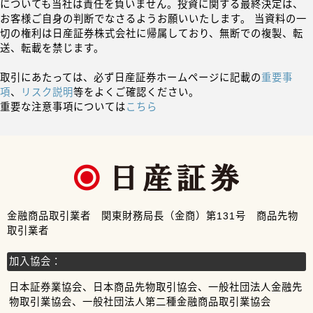
についても当社は責任を負いません。投資に関する最終決定は、
お客様ご自身の判断でなさるようお願いいたします。 当資料の一
切の権利は日産証券株式会社に帰属しており、無断での複製、転
送、転載を禁じます。
取引にあたっては、必ず日産証券ホームページに記載の
重要事
項
、
リスク説明
等をよくご確認ください。
重要な注意事項については
こちら
金融商品取引業者 関東財務局長（金商）第131号 商品先物
取引業者
加入協会：
日本証券業協会、日本商品先物取引協会、一般社団法人金融先
物取引業協会、一般社団法人第二種金融商品取引業協会