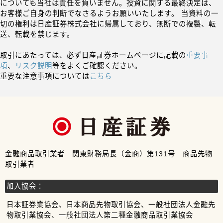
についても当社は責任を負いません。投資に関する最終決定は、
お客様ご自身の判断でなさるようお願いいたします。 当資料の一
切の権利は日産証券株式会社に帰属しており、無断での複製、転
送、転載を禁じます。
取引にあたっては、必ず日産証券ホームページに記載の
重要事
項
、
リスク説明
等をよくご確認ください。
重要な注意事項については
こちら
金融商品取引業者 関東財務局長（金商）第131号 商品先物
取引業者
加入協会：
日本証券業協会、日本商品先物取引協会、一般社団法人金融先
物取引業協会、一般社団法人第二種金融商品取引業協会