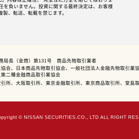
任を負いません。投資に関する最終決定は、お客様
複製、転送、転載を禁じます。
務局長（金商）第131号 商品先物取引業者
業協会、日本商品先物取引協会、一般社団法人金融先物取引業
人第二種金融商品取引業協会
取引所、大阪取引所、東京金融取引所、東京商品取引所、堂島
opyright © NISSAN SECURITIES.CO., LTD ALL RIGHT R