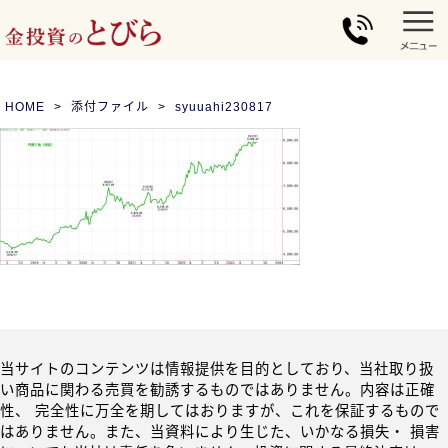
HOME
添付ファイル
syuuahi230817
当サイトのコンテンツは情報提供を目的としており、当社取り扱
い商品に関わる売買を勧誘するものではありません。内容は正確
性、 完全性に万全を期してはおりますが、これを保証するもので
はありません。また、当資料により生じた、いかなる損失・ 損害