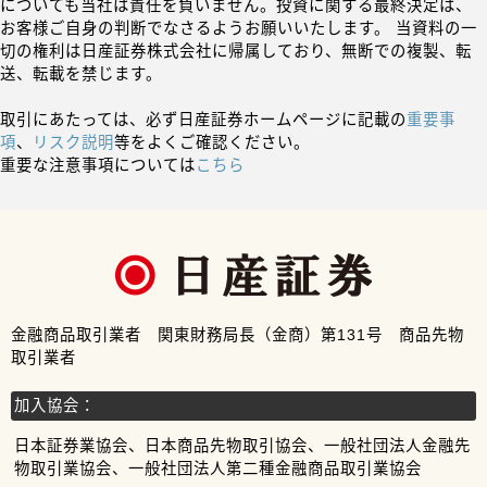
についても当社は責任を負いません。投資に関する最終決定は、
お客様ご自身の判断でなさるようお願いいたします。 当資料の一
切の権利は日産証券株式会社に帰属しており、無断での複製、転
送、転載を禁じます。
取引にあたっては、必ず日産証券ホームページに記載の
重要事
項
、
リスク説明
等をよくご確認ください。
重要な注意事項については
こちら
金融商品取引業者 関東財務局長（金商）第131号 商品先物
取引業者
加入協会：
日本証券業協会、日本商品先物取引協会、一般社団法人金融先
物取引業協会、一般社団法人第二種金融商品取引業協会