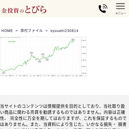
HOME
添付ファイル
syuuahi230814
当サイトのコンテンツは情報提供を目的としており、当社取り扱
い商品に関わる売買を勧誘するものではありません。内容は正確
性、 完全性に万全を期してはおりますが、これを保証するもので
はありません。また、当資料により生じた、いかなる損失・ 損害