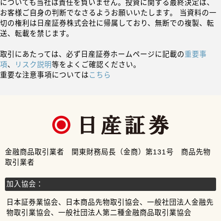
についても当社は責任を負いません。投資に関する最終決定は、
お客様ご自身の判断でなさるようお願いいたします。 当資料の一
切の権利は日産証券株式会社に帰属しており、無断での複製、転
送、転載を禁じます。
取引にあたっては、必ず日産証券ホームページに記載の
重要事
項
、
リスク説明
等をよくご確認ください。
重要な注意事項については
こちら
金融商品取引業者 関東財務局長（金商）第131号 商品先物
取引業者
加入協会：
日本証券業協会、日本商品先物取引協会、一般社団法人金融先
物取引業協会、一般社団法人第二種金融商品取引業協会