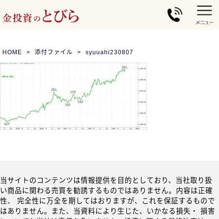
HOME
添付ファイル
syuuahi230807
当サイトのコンテンツは情報提供を目的としており、当社取り扱
い商品に関わる売買を勧誘するものではありません。内容は正確
性、 完全性に万全を期してはおりますが、これを保証するもので
はありません。また、当資料により生じた、いかなる損失・ 損害