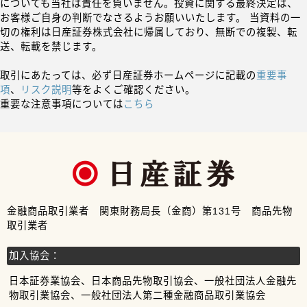
についても当社は責任を負いません。投資に関する最終決定は、
お客様ご自身の判断でなさるようお願いいたします。 当資料の一
切の権利は日産証券株式会社に帰属しており、無断での複製、転
送、転載を禁じます。
取引にあたっては、必ず日産証券ホームページに記載の
重要事
項
、
リスク説明
等をよくご確認ください。
重要な注意事項については
こちら
金融商品取引業者 関東財務局長（金商）第131号 商品先物
取引業者
加入協会：
日本証券業協会、日本商品先物取引協会、一般社団法人金融先
物取引業協会、一般社団法人第二種金融商品取引業協会