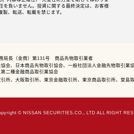
任を負いません。投資に関する最終決定は、お客様
複製、転送、転載を禁じます。
務局長（金商）第131号 商品先物取引業者
業協会、日本商品先物取引協会、一般社団法人金融先物取引業
人第二種金融商品取引業協会
取引所、大阪取引所、東京金融取引所、東京商品取引所、堂島
opyright © NISSAN SECURITIES.CO., LTD ALL RIGHT R