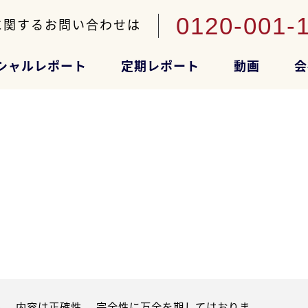
0120-001-
に関するお問い合わせは
シャルレポート
定期レポート
動画
会
。内容は正確性、 完全性に万全を期してはおりま