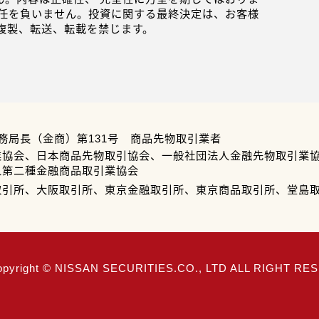
任を負いません。投資に関する最終決定は、お客様
複製、転送、転載を禁じます。
務局長（金商）第131号 商品先物取引業者
業協会、日本商品先物取引協会、一般社団法人金融先物取引業
人第二種金融商品取引業協会
取引所、大阪取引所、東京金融取引所、東京商品取引所、堂島
opyright © NISSAN SECURITIES.CO., LTD ALL RIGHT R