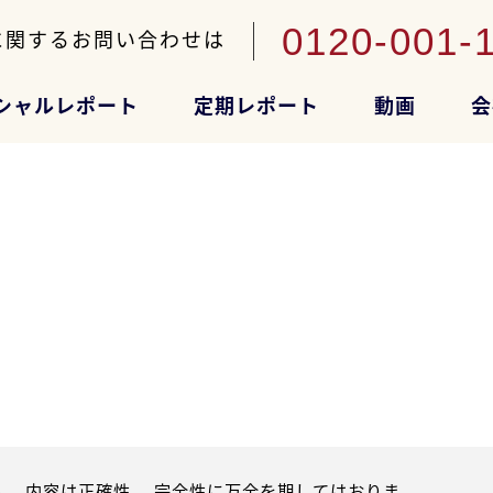
0120-001-
に関するお問い合わせは
シャルレポート
定期レポート
動画
会
。内容は正確性、 完全性に万全を期してはおりま