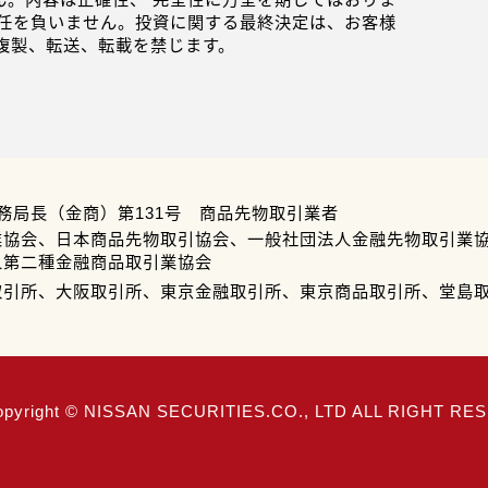
任を負いません。投資に関する最終決定は、お客様
複製、転送、転載を禁じます。
務局長（金商）第131号 商品先物取引業者
業協会、日本商品先物取引協会、一般社団法人金融先物取引業
人第二種金融商品取引業協会
取引所、大阪取引所、東京金融取引所、東京商品取引所、堂島
opyright © NISSAN SECURITIES.CO., LTD ALL RIGHT R