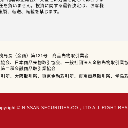
任を負いません。投資に関する最終決定は、お客様
複製、転送、転載を禁じます。
務局長（金商）第131号 商品先物取引業者
業協会、日本商品先物取引協会、一般社団法人金融先物取引業
人第二種金融商品取引業協会
取引所、大阪取引所、東京金融取引所、東京商品取引所、堂島
opyright © NISSAN SECURITIES.CO., LTD ALL RIGHT R