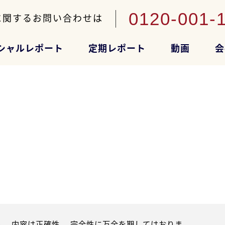
0120-001-
に関するお問い合わせは
シャルレポート
定期レポート
動画
会
。内容は正確性、 完全性に万全を期してはおりま