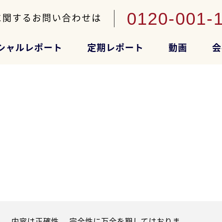
0120-001-
に関するお問い合わせは
シャルレポート
定期レポート
動画
会
。内容は正確性、 完全性に万全を期してはおりま