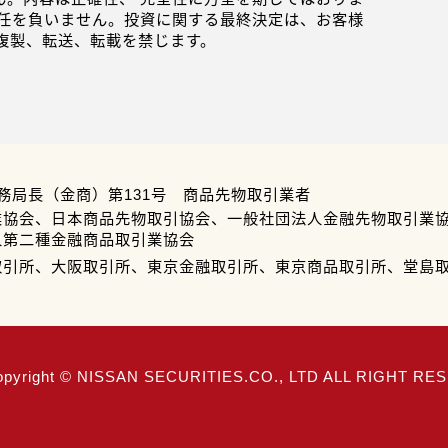
任を負いません。投資に関する最終決定は、お客様
複製、転送、転載を禁じます。
務局長（金商）第131号 商品先物取引業者
業協会、日本商品先物取引協会、一般社団法人金融先物取引業
人第二種金融商品取引業協会
取引所、大阪取引所、東京金融取引所、東京商品取引所、堂島
opyright © NISSAN SECURITIES.CO., LTD ALL RIGHT R