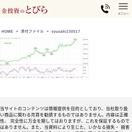
HOME
添付ファイル
syuuahi230517
当サイトのコンテンツは情報提供を目的としており、当社取り扱
い商品に関わる売買を勧誘するものではありません。内容は正確
性、 完全性に万全を期してはおりますが、これを保証するもので
はありません。また、当資料により生じた、いかなる損失・ 損害