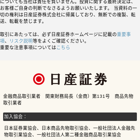
についても当社は責任を負いません。投資に関する最終決定は、
お客様ご自身の判断でなさるようお願いいたします。 当資料の一
切の権利は日産証券株式会社に帰属しており、無断での複製、転
送、転載を禁じます。
取引にあたっては、必ず日産証券ホームページに記載の
重要事
項
、
リスク説明
等をよくご確認ください。
重要な注意事項については
こちら
金融商品取引業者 関東財務局長（金商）第131号 商品先物
取引業者
加入協会：
日本証券業協会、日本商品先物取引協会、一般社団法人金融先
物取引業協会、一般社団法人第二種金融商品取引業協会