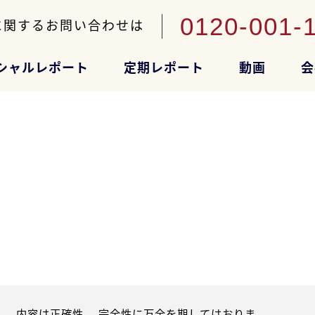
0120-001-
に関するお問い合わせは
シャルレポート
定期レポート
動画
会
。内容は正確性、 完全性に万全を期してはおりま