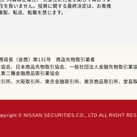
任を負いません。投資に関する最終決定は、お客様
複製、転送、転載を禁じます。
務局長（金商）第131号 商品先物取引業者
業協会、日本商品先物取引協会、一般社団法人金融先物取引業
人第二種金融商品取引業協会
取引所、大阪取引所、東京金融取引所、東京商品取引所、堂島
opyright © NISSAN SECURITIES.CO., LTD ALL RIGHT R