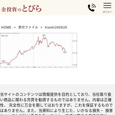
HOME
添付ファイル
hiashi260626
当サイトのコンテンツは情報提供を目的としており、当社取り扱
い商品に関わる売買を勧誘するものではありません。内容は正確
性、 完全性に万全を期してはおりますが、これを保証するもので
はありません。また、当資料により生じた、いかなる損失・ 損害