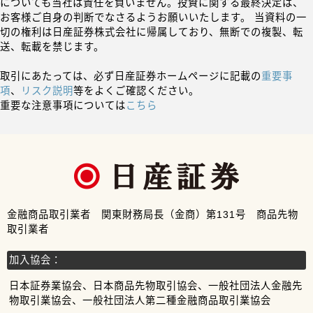
についても当社は責任を負いません。投資に関する最終決定は、
お客様ご自身の判断でなさるようお願いいたします。 当資料の一
切の権利は日産証券株式会社に帰属しており、無断での複製、転
送、転載を禁じます。
取引にあたっては、必ず日産証券ホームページに記載の
重要事
項
、
リスク説明
等をよくご確認ください。
重要な注意事項については
こちら
金融商品取引業者 関東財務局長（金商）第131号 商品先物
取引業者
加入協会：
日本証券業協会、日本商品先物取引協会、一般社団法人金融先
物取引業協会、一般社団法人第二種金融商品取引業協会