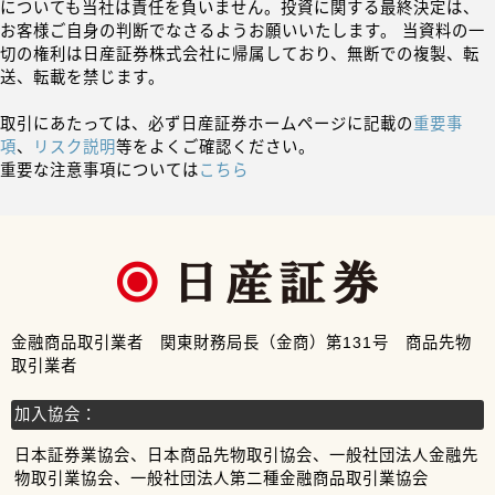
についても当社は責任を負いません。投資に関する最終決定は、
お客様ご自身の判断でなさるようお願いいたします。 当資料の一
切の権利は日産証券株式会社に帰属しており、無断での複製、転
送、転載を禁じます。
取引にあたっては、必ず日産証券ホームページに記載の
重要事
項
、
リスク説明
等をよくご確認ください。
重要な注意事項については
こちら
金融商品取引業者 関東財務局長（金商）第131号 商品先物
取引業者
加入協会：
日本証券業協会、日本商品先物取引協会、一般社団法人金融先
物取引業協会、一般社団法人第二種金融商品取引業協会