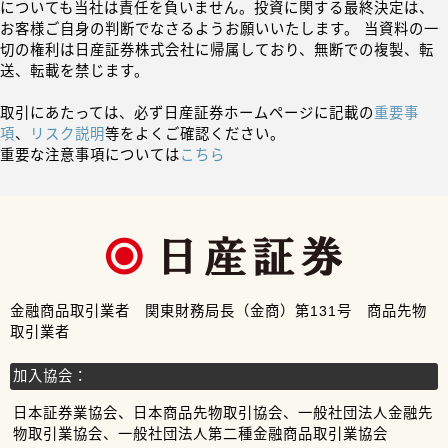
についても当社は責任を負いません。投資に関する最終決定は、
お客様ご自身の判断でなさるようお願いいたします。 当資料の一
切の権利は日産証券株式会社に帰属しており、無断での複製、転
送、転載を禁じます。
取引にあたっては、必ず日産証券ホームページに記載の
重要事
項
、
リスク説明
等をよくご確認ください。
重要な注意事項については
こちら
金融商品取引業者 関東財務局長（金商）第131号 商品先物
取引業者
加入協会：
日本証券業協会、日本商品先物取引協会、一般社団法人金融先
物取引業協会、一般社団法人第二種金融商品取引業協会