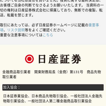
についても当社は責任を負いません。投資に関する最終決定は、
お客様ご自身の判断でなさるようお願いいたします。 当資料の一
切の権利は日産証券株式会社に帰属しており、無断での複製、転
送、転載を禁じます。
取引にあたっては、必ず日産証券ホームページに記載の
重要事
項
、
リスク説明
等をよくご確認ください。
重要な注意事項については
こちら
金融商品取引業者 関東財務局長（金商）第131号 商品先物
取引業者
加入協会：
日本証券業協会、日本商品先物取引協会、一般社団法人金融先
物取引業協会、一般社団法人第二種金融商品取引業協会