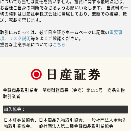
についても当社は責任を負いません。投資に関する最終決定は、
お客様ご自身の判断でなさるようお願いいたします。 当資料の一
切の権利は日産証券株式会社に帰属しており、無断での複製、転
送、転載を禁じます。
取引にあたっては、必ず日産証券ホームページに記載の
重要事
項
、
リスク説明
等をよくご確認ください。
重要な注意事項については
こちら
金融商品取引業者 関東財務局長（金商）第131号 商品先物
取引業者
加入協会：
日本証券業協会、日本商品先物取引協会、一般社団法人金融先
物取引業協会、一般社団法人第二種金融商品取引業協会