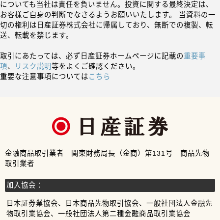
についても当社は責任を負いません。投資に関する最終決定は、
お客様ご自身の判断でなさるようお願いいたします。 当資料の一
切の権利は日産証券株式会社に帰属しており、無断での複製、転
送、転載を禁じます。
取引にあたっては、必ず日産証券ホームページに記載の
重要事
項
、
リスク説明
等をよくご確認ください。
重要な注意事項については
こちら
金融商品取引業者 関東財務局長（金商）第131号 商品先物
取引業者
加入協会：
日本証券業協会、日本商品先物取引協会、一般社団法人金融先
物取引業協会、一般社団法人第二種金融商品取引業協会