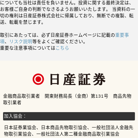
についても当社は責任を負いません。投資に関する最終決定は、
お客様ご自身の判断でなさるようお願いいたします。 当資料の一
切の権利は日産証券株式会社に帰属しており、無断での複製、転
送、転載を禁じます。
取引にあたっては、必ず日産証券ホームページに記載の
重要事
項
、
リスク説明
等をよくご確認ください。
重要な注意事項については
こちら
金融商品取引業者 関東財務局長（金商）第131号 商品先物
取引業者
加入協会：
日本証券業協会、日本商品先物取引協会、一般社団法人金融先
物取引業協会、一般社団法人第二種金融商品取引業協会