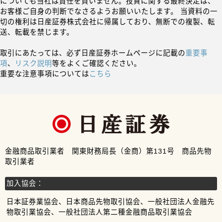
についても当社は責任を負いません。投資に関する最終決定は、
お客様ご自身の判断でなさるようお願いいたします。 当資料の一
切の権利は日産証券株式会社に帰属しており、無断での複製、転
送、転載を禁じます。
取引にあたっては、必ず日産証券ホームページに記載の
重要事
項
、
リスク説明
等をよくご確認ください。
重要な注意事項については
こちら
金融商品取引業者 関東財務局長（金商）第131号 商品先物
取引業者
加入協会：
日本証券業協会、日本商品先物取引協会、一般社団法人金融先
物取引業協会、一般社団法人第二種金融商品取引業協会