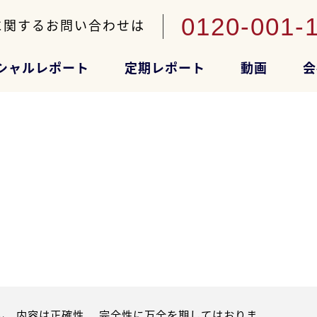
0120-001-
に関するお問い合わせは
シャルレポート
定期レポート
動画
会
。内容は正確性、 完全性に万全を期してはおりま