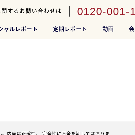
0120-001-
に関するお問い合わせは
シャルレポート
定期レポート
動画
会
。内容は正確性、 完全性に万全を期してはおりま