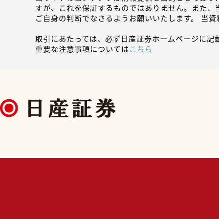
すが、これを保証するものではありません。また、
ご自身の判断でなさるようお願いいたします。 当
取引にあたっては、必ず日産証券ホームページに記
重要な注意事項については
こちら