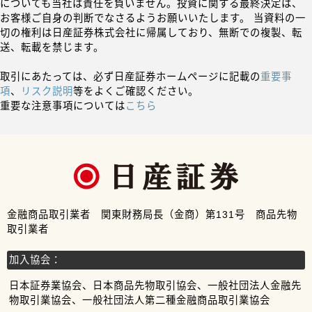
についても当社は責任を負いません。投資に関する最終決定は、
お客様ご自身の判断でなさるようお願いいたします。 当資料の一
切の権利は日産証券株式会社に帰属しており、無断での複製、転
送、転載を禁じます。
取引にあたっては、必ず日産証券ホームページに記載の
重要事
項
、
リスク説明
等をよくご確認ください。
重要な注意事項については
こちら
金融商品取引業者 関東財務局長（金商）第131号 商品先物
取引業者
加入協会：
日本証券業協会、日本商品先物取引協会、一般社団法人金融先
物取引業協会、一般社団法人第二種金融商品取引業協会