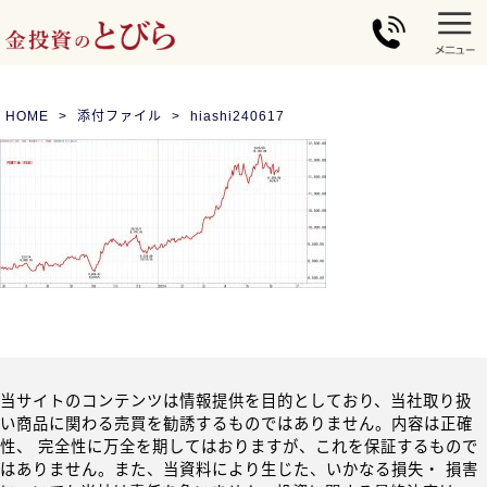
HOME
添付ファイル
hiashi240617
当サイトのコンテンツは情報提供を目的としており、当社取り扱
い商品に関わる売買を勧誘するものではありません。内容は正確
性、 完全性に万全を期してはおりますが、これを保証するもので
はありません。また、当資料により生じた、いかなる損失・ 損害