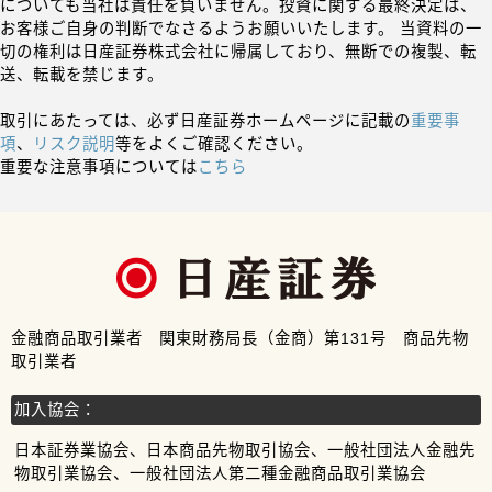
についても当社は責任を負いません。投資に関する最終決定は、
お客様ご自身の判断でなさるようお願いいたします。 当資料の一
切の権利は日産証券株式会社に帰属しており、無断での複製、転
送、転載を禁じます。
取引にあたっては、必ず日産証券ホームページに記載の
重要事
項
、
リスク説明
等をよくご確認ください。
重要な注意事項については
こちら
金融商品取引業者 関東財務局長（金商）第131号 商品先物
取引業者
加入協会：
日本証券業協会、日本商品先物取引協会、一般社団法人金融先
物取引業協会、一般社団法人第二種金融商品取引業協会