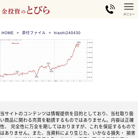
HOME
添付ファイル
hiashi240430
当サイトのコンテンツは情報提供を目的としており、当社取り扱
い商品に関わる売買を勧誘するものではありません。内容は正確
性、 完全性に万全を期してはおりますが、これを保証するもので
はありません。また、当資料により生じた、いかなる損失・ 損害