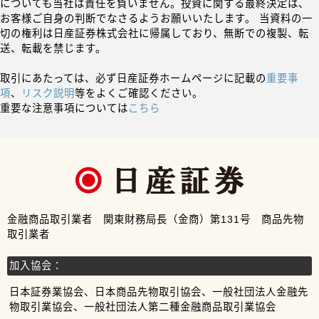
についても当社は責任を負いません。投資に関する最終決定は、
お客様ご自身の判断でなさるようお願いいたします。 当資料の一
切の権利は日産証券株式会社に帰属しており、無断での複製、転
送、転載を禁じます。
取引にあたっては、必ず日産証券ホームページに記載の
重要事
項
、
リスク説明
等をよくご確認ください。
重要な注意事項については
こちら
金融商品取引業者 関東財務局長（金商）第131号 商品先物
取引業者
加入協会：
日本証券業協会、日本商品先物取引協会、一般社団法人金融先
物取引業協会、一般社団法人第二種金融商品取引業協会