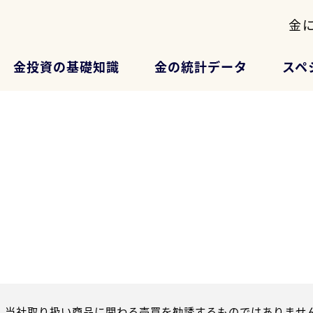
金
金投資の基礎知識
金の統計データ
スペ
、当社取り扱い商品に関わる売買を勧誘するものではありません