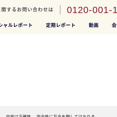
0120-001-
に関するお問い合わせは
シャルレポート
定期レポート
動画
会
。内容は正確性、 完全性に万全を期してはおりま