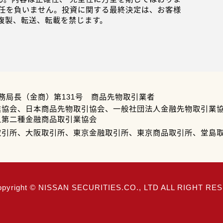
任を負いません。投資に関する最終決定は、お客様
複製、転送、転載を禁じます。
務局長（金商）第131号 商品先物取引業者
業協会、日本商品先物取引協会、一般社団法人金融先物取引業
人第二種金融商品取引業協会
取引所、大阪取引所、東京金融取引所、東京商品取引所、堂島
opyright © NISSAN SECURITIES.CO., LTD ALL RIGHT R