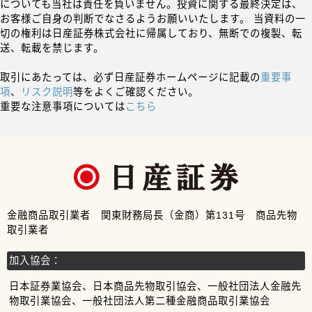
についても当社は責任を負いません。投資に関する最終決定は、
お客様ご自身の判断でなさるようお願いいたします。 当資料の一
切の権利は日産証券株式会社に帰属しており、無断での複製、転
送、転載を禁じます。
取引にあたっては、必ず日産証券ホームページに記載の
重要事
項
、
リスク説明
等をよくご確認ください。
重要な注意事項については
こちら
金融商品取引業者 関東財務局長（金商）第131号 商品先物
取引業者
加入協会：
日本証券業協会、日本商品先物取引協会、一般社団法人金融先
物取引業協会、一般社団法人第二種金融商品取引業協会