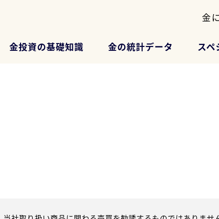
金
金投資の基礎知識
金の統計データ
スペ
、当社取り扱い商品に関わる売買を勧誘するものではありません