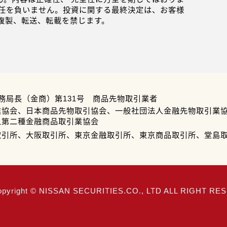
任を負いません。投資に関する最終決定は、お客様
複製、転送、転載を禁じます。
務局長（金商）第131号 商品先物取引業者
業協会、日本商品先物取引協会、一般社団法人金融先物取引業
人第二種金融商品取引業協会
取引所、大阪取引所、東京金融取引所、東京商品取引所、堂島
opyright © NISSAN SECURITIES.CO., LTD ALL RIGHT R