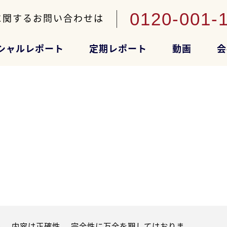
0120-001-
に関するお問い合わせは
シャルレポート
定期レポート
動画
会
。内容は正確性、 完全性に万全を期してはおりま