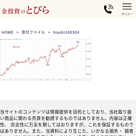
HOME
添付ファイル
hiashi240304
当サイトのコンテンツは情報提供を目的としており、当社取り扱
い商品に関わる売買を勧誘するものではありません。内容は正確
性、 完全性に万全を期してはおりますが、これを保証するもので
はありません。また、当資料により生じた、いかなる損失・ 損害