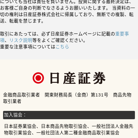
についても当社は責任を負いません。投資に関する最終決定は、
お客様ご自身の判断でなさるようお願いいたします。 当資料の一
切の権利は日産証券株式会社に帰属しており、無断での複製、転
送、転載を禁じます。
取引にあたっては、必ず日産証券ホームページに記載の
重要事
項
、
リスク説明
等をよくご確認ください。
重要な注意事項については
こちら
金融商品取引業者 関東財務局長（金商）第131号 商品先物
取引業者
加入協会：
日本証券業協会、日本商品先物取引協会、一般社団法人金融先
物取引業協会、一般社団法人第二種金融商品取引業協会