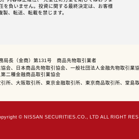
任を負いません。投資に関する最終決定は、お客様
複製、転送、転載を禁じます。
務局長（金商）第131号 商品先物取引業者
業協会、日本商品先物取引協会、一般社団法人金融先物取引業
人第二種金融商品取引業協会
取引所、大阪取引所、東京金融取引所、東京商品取引所、堂島
opyright © NISSAN SECURITIES.CO., LTD ALL RIGHT R