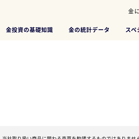
金
金投資の基礎知識
金の統計データ
スペ
、当社取り扱い商品に関わる売買を勧誘するものではありません