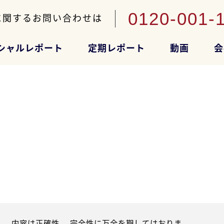
0120-001-
に関するお問い合わせは
シャルレポート
定期レポート
動画
会
。内容は正確性、 完全性に万全を期してはおりま