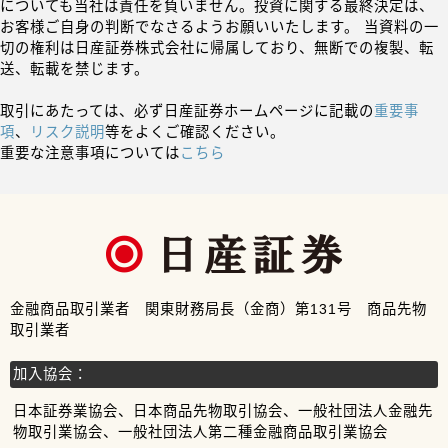
についても当社は責任を負いません。投資に関する最終決定は、
お客様ご自身の判断でなさるようお願いいたします。 当資料の一
切の権利は日産証券株式会社に帰属しており、無断での複製、転
送、転載を禁じます。
取引にあたっては、必ず日産証券ホームページに記載の
重要事
項
、
リスク説明
等をよくご確認ください。
重要な注意事項については
こちら
金融商品取引業者 関東財務局長（金商）第131号 商品先物
取引業者
加入協会：
日本証券業協会、日本商品先物取引協会、一般社団法人金融先
物取引業協会、一般社団法人第二種金融商品取引業協会