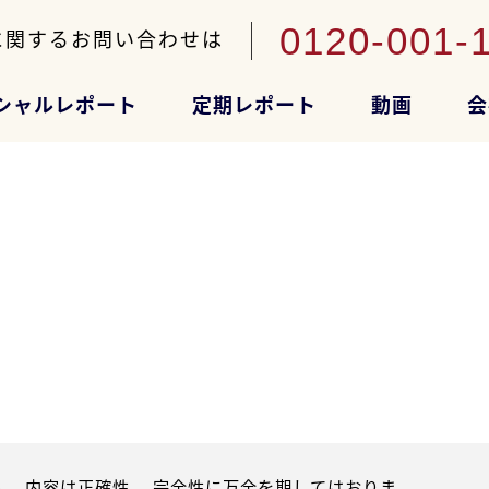
0120-001-
に関するお問い合わせは
シャルレポート
定期レポート
動画
会
。内容は正確性、 完全性に万全を期してはおりま