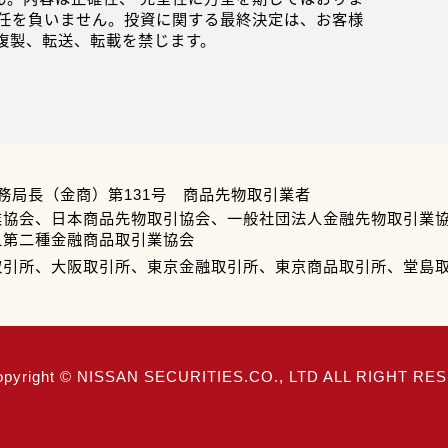
任を負いません。投資に関する最終決定は、お客様
複製、転送、転載を禁じます。
務局長（金商）第131号 商品先物取引業者
業協会、日本商品先物取引協会、一般社団法人金融先物取引業
人第二種金融商品取引業協会
取引所、大阪取引所、東京金融取引所、東京商品取引所、堂島
opyright © NISSAN SECURITIES.CO., LTD ALL RIGHT R