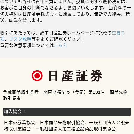
についても当社は責任を負いません。投資に関する最終決定は、
お客様ご自身の判断でなさるようお願いいたします。 当資料の一
切の権利は日産証券株式会社に帰属しており、無断での複製、転
送、転載を禁じます。
取引にあたっては、必ず日産証券ホームページに記載の
重要事
項
、
リスク説明
等をよくご確認ください。
重要な注意事項については
こちら
金融商品取引業者 関東財務局長（金商）第131号 商品先物
取引業者
加入協会：
日本証券業協会、日本商品先物取引協会、一般社団法人金融先
物取引業協会、一般社団法人第二種金融商品取引業協会