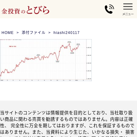
HOME
添付ファイル
hiashi240117
当サイトのコンテンツは情報提供を目的としており、当社取り扱
い商品に関わる売買を勧誘するものではありません。内容は正確
性、 完全性に万全を期してはおりますが、これを保証するもので
はありません。また、当資料により生じた、いかなる損失・ 損害