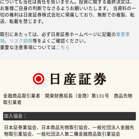
についても当社は責任を負いません。投資に関する最終決定は、
お客様ご自身の判断でなさるようお願いいたします。 当資料の一
切の権利は日産証券株式会社に帰属しており、無断での複製、転
送、転載を禁じます。
取引にあたっては、必ず日産証券ホームページに記載の
重要事
項
、
リスク説明
等をよくご確認ください。
重要な注意事項については
こちら
金融商品取引業者 関東財務局長（金商）第131号 商品先物
取引業者
加入協会：
日本証券業協会、日本商品先物取引協会、一般社団法人金融先
物取引業協会、一般社団法人第二種金融商品取引業協会