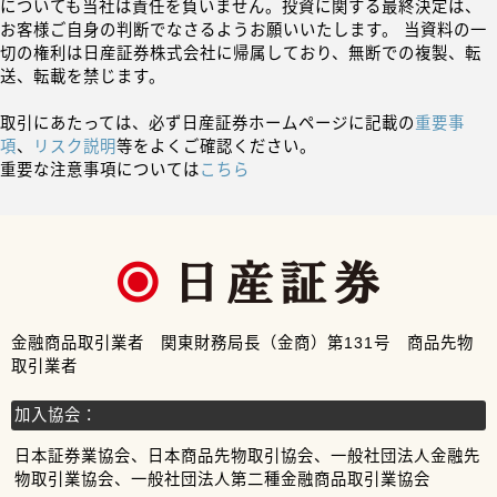
についても当社は責任を負いません。投資に関する最終決定は、
お客様ご自身の判断でなさるようお願いいたします。 当資料の一
切の権利は日産証券株式会社に帰属しており、無断での複製、転
送、転載を禁じます。
取引にあたっては、必ず日産証券ホームページに記載の
重要事
項
、
リスク説明
等をよくご確認ください。
重要な注意事項については
こちら
金融商品取引業者 関東財務局長（金商）第131号 商品先物
取引業者
加入協会：
日本証券業協会、日本商品先物取引協会、一般社団法人金融先
物取引業協会、一般社団法人第二種金融商品取引業協会