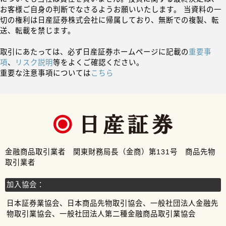
お客様ご自身の判断でなさるようお願いいたします。 当資料の一
切の権利は日産証券株式会社に帰属しており、無断での複製、転
送、転載を禁じます。
取引にあたっては、必ず日産証券ホームページに記載の
重要事
項
、
リスク説明
等をよくご確認ください。
重要な注意事項については
こちら
金融商品取引業者 関東財務局長（金商）第131号 商品先物
取引業者
加入協会：
日本証券業協会、日本商品先物取引協会、一般社団法人金融先
物取引業協会、一般社団法人第二種金融商品取引業協会