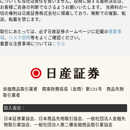
についても当社は責任を負いません。投資に関する最終決定は、
お客様ご自身の判断でなさるようお願いいたします。 当資料の一
切の権利は日産証券株式会社に帰属しており、無断での複製、転
送、転載を禁じます。
取引にあたっては、必ず日産証券ホームページに記載の
重要事
項
、
リスク説明
等をよくご確認ください。
重要な注意事項については
こちら
金融商品取引業者 関東財務局長（金商）第131号 商品先物
取引業者
加入協会：
日本証券業協会、日本商品先物取引協会、一般社団法人金融先
物取引業協会、一般社団法人第二種金融商品取引業協会