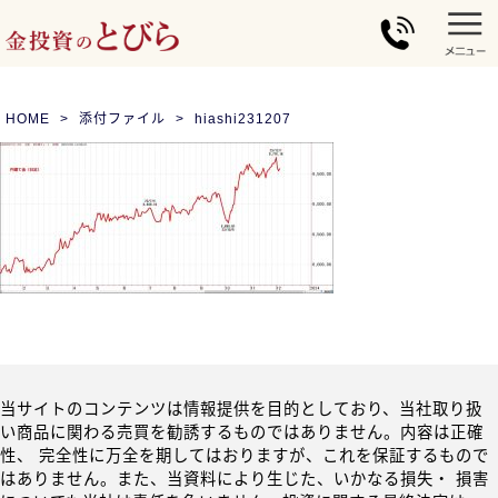
HOME
添付ファイル
hiashi231207
当サイトのコンテンツは情報提供を目的としており、当社取り扱
い商品に関わる売買を勧誘するものではありません。内容は正確
性、 完全性に万全を期してはおりますが、これを保証するもので
はありません。また、当資料により生じた、いかなる損失・ 損害