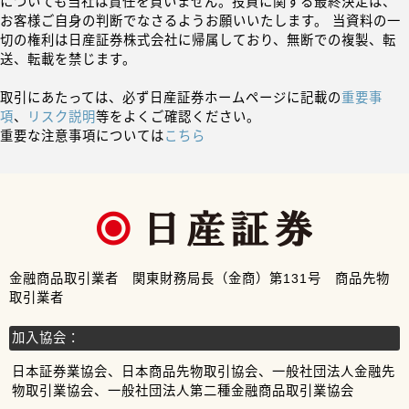
についても当社は責任を負いません。投資に関する最終決定は、
お客様ご自身の判断でなさるようお願いいたします。 当資料の一
切の権利は日産証券株式会社に帰属しており、無断での複製、転
送、転載を禁じます。
取引にあたっては、必ず日産証券ホームページに記載の
重要事
項
、
リスク説明
等をよくご確認ください。
重要な注意事項については
こちら
金融商品取引業者 関東財務局長（金商）第131号 商品先物
取引業者
加入協会：
日本証券業協会、日本商品先物取引協会、一般社団法人金融先
物取引業協会、一般社団法人第二種金融商品取引業協会