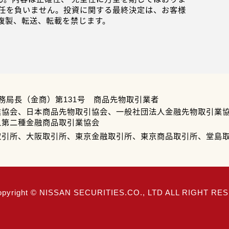
任を負いません。投資に関する最終決定は、お客様
複製、転送、転載を禁じます。
務局長（金商）第131号 商品先物取引業者
業協会、日本商品先物取引協会、一般社団法人金融先物取引業
人第二種金融商品取引業協会
取引所、大阪取引所、東京金融取引所、東京商品取引所、堂島
opyright © NISSAN SECURITIES.CO., LTD ALL RIGHT R