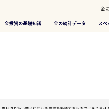
金
金投資の基礎知識
金の統計データ
スペ
、当社取り扱い商品に関わる売買を勧誘するものではありません