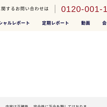
0120-001-
に関するお問い合わせは
シャルレポート
定期レポート
動画
会
。内容は正確性、 完全性に万全を期してはおりま