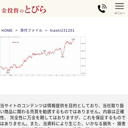
HOME
添付ファイル
hiashi231201
当サイトのコンテンツは情報提供を目的としており、当社取り扱
い商品に関わる売買を勧誘するものではありません。内容は正確
性、 完全性に万全を期してはおりますが、これを保証するもので
はありません。また、当資料により生じた、いかなる損失・ 損害