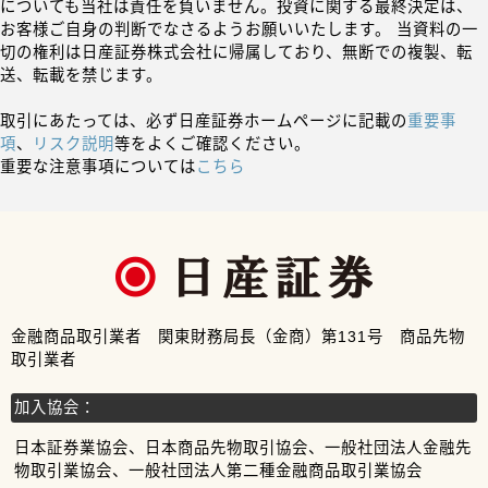
についても当社は責任を負いません。投資に関する最終決定は、
お客様ご自身の判断でなさるようお願いいたします。 当資料の一
切の権利は日産証券株式会社に帰属しており、無断での複製、転
送、転載を禁じます。
取引にあたっては、必ず日産証券ホームページに記載の
重要事
項
、
リスク説明
等をよくご確認ください。
重要な注意事項については
こちら
金融商品取引業者 関東財務局長（金商）第131号 商品先物
取引業者
加入協会：
日本証券業協会、日本商品先物取引協会、一般社団法人金融先
物取引業協会、一般社団法人第二種金融商品取引業協会