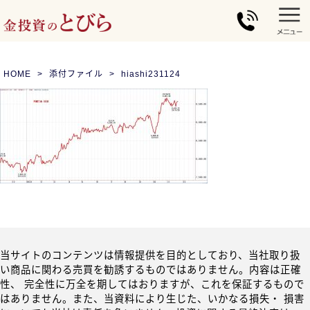
HOME
添付ファイル
hiashi231124
当サイトのコンテンツは情報提供を目的としており、当社取り扱
い商品に関わる売買を勧誘するものではありません。内容は正確
性、 完全性に万全を期してはおりますが、これを保証するもので
はありません。また、当資料により生じた、いかなる損失・ 損害