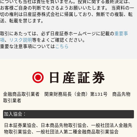
についても当社は責任を負いません。投資に関する最終決定は、
お客様ご自身の判断でなさるようお願いいたします。 当資料の一
切の権利は日産証券株式会社に帰属しており、無断での複製、転
送、転載を禁じます。
取引にあたっては、必ず日産証券ホームページに記載の
重要事
項
、
リスク説明
等をよくご確認ください。
重要な注意事項については
こちら
金融商品取引業者 関東財務局長（金商）第131号 商品先物
取引業者
加入協会：
日本証券業協会、日本商品先物取引協会、一般社団法人金融先
物取引業協会、一般社団法人第二種金融商品取引業協会