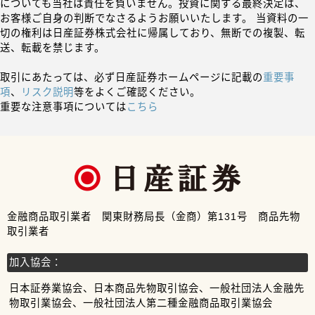
についても当社は責任を負いません。投資に関する最終決定は、
お客様ご自身の判断でなさるようお願いいたします。 当資料の一
切の権利は日産証券株式会社に帰属しており、無断での複製、転
送、転載を禁じます。
取引にあたっては、必ず日産証券ホームページに記載の
重要事
項
、
リスク説明
等をよくご確認ください。
重要な注意事項については
こちら
金融商品取引業者 関東財務局長（金商）第131号 商品先物
取引業者
加入協会：
日本証券業協会、日本商品先物取引協会、一般社団法人金融先
物取引業協会、一般社団法人第二種金融商品取引業協会