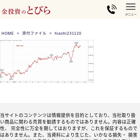
HOME
添付ファイル
hiashi231120
当サイトのコンテンツは情報提供を目的としており、当社取り扱
い商品に関わる売買を勧誘するものではありません。内容は正確
性、 完全性に万全を期してはおりますが、これを保証するもので
はありません。また、当資料により生じた、いかなる損失・ 損害