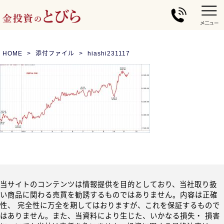
HOME
添付ファイル
hiashi231117
当サイトのコンテンツは情報提供を目的としており、当社取り扱
い商品に関わる売買を勧誘するものではありません。内容は正確
性、 完全性に万全を期してはおりますが、これを保証するもので
はありません。また、当資料により生じた、いかなる損失・ 損害