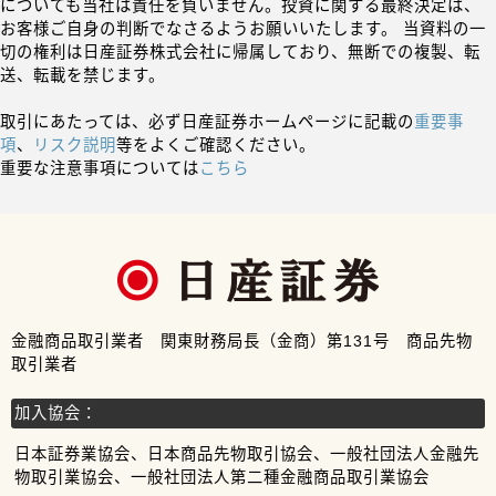
についても当社は責任を負いません。投資に関する最終決定は、
お客様ご自身の判断でなさるようお願いいたします。 当資料の一
切の権利は日産証券株式会社に帰属しており、無断での複製、転
送、転載を禁じます。
取引にあたっては、必ず日産証券ホームページに記載の
重要事
項
、
リスク説明
等をよくご確認ください。
重要な注意事項については
こちら
金融商品取引業者 関東財務局長（金商）第131号 商品先物
取引業者
加入協会：
日本証券業協会、日本商品先物取引協会、一般社団法人金融先
物取引業協会、一般社団法人第二種金融商品取引業協会