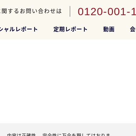
0120-001-
に関するお問い合わせは
シャルレポート
定期レポート
動画
会
。内容は正確性、 完全性に万全を期してはおりま