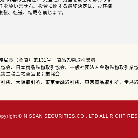
任を負いません。投資に関する最終決定は、お客様
複製、転送、転載を禁じます。
務局長（金商）第131号 商品先物取引業者
業協会、日本商品先物取引協会、一般社団法人金融先物取引業
人第二種金融商品取引業協会
取引所、大阪取引所、東京金融取引所、東京商品取引所、堂島
opyright © NISSAN SECURITIES.CO., LTD ALL RIGHT R