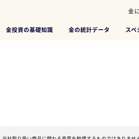
金
金投資の基礎知識
金の統計データ
スペ
、当社取り扱い商品に関わる売買を勧誘するものではありません