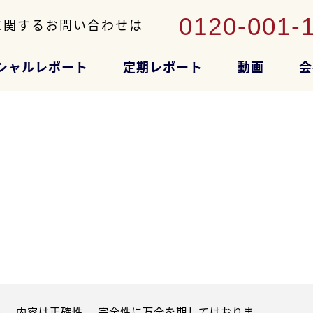
0120-001-
に関するお問い合わせは
シャルレポート
定期レポート
動画
会
。内容は正確性、 完全性に万全を期してはおりま