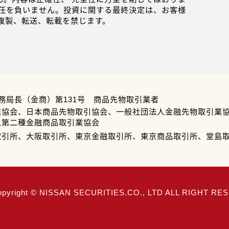
任を負いません。投資に関する最終決定は、お客様
複製、転送、転載を禁じます。
務局長（金商）第131号 商品先物取引業者
業協会、日本商品先物取引協会、一般社団法人金融先物取引業
人第二種金融商品取引業協会
取引所、大阪取引所、東京金融取引所、東京商品取引所、堂島
opyright © NISSAN SECURITIES.CO., LTD ALL RIGHT R