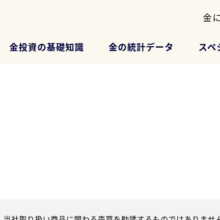
金
金投資の基礎知識
金の統計データ
スペ
、当社取り扱い商品に関わる売買を勧誘するものではありません