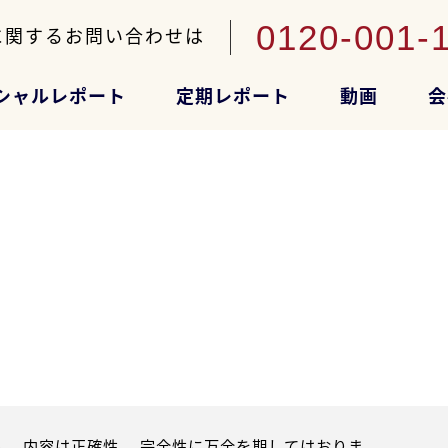
0120-001-
に関するお問い合わせは
シャルレポート
定期レポート
動画
会
。内容は正確性、 完全性に万全を期してはおりま