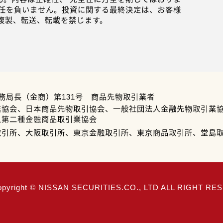
任を負いません。投資に関する最終決定は、お客様
複製、転送、転載を禁じます。
務局長（金商）第131号 商品先物取引業者
業協会、日本商品先物取引協会、一般社団法人金融先物取引業
人第二種金融商品取引業協会
取引所、大阪取引所、東京金融取引所、東京商品取引所、堂島
opyright © NISSAN SECURITIES.CO., LTD ALL RIGHT R