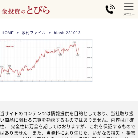
HOME
添付ファイル
hiashi231013
当サイトのコンテンツは情報提供を目的としており、当社取り扱
い商品に関わる売買を勧誘するものではありません。内容は正確
性、 完全性に万全を期してはおりますが、これを保証するもので
はありません。また、当資料により生じた、いかなる損失・ 損害