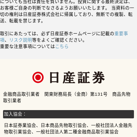
についても当社は責任を負いません。投資に関する最終決定は、
お客様ご自身の判断でなさるようお願いいたします。 当資料の一
切の権利は日産証券株式会社に帰属しており、無断での複製、転
送、転載を禁じます。
取引にあたっては、必ず日産証券ホームページに記載の
重要事
項
、
リスク説明
等をよくご確認ください。
重要な注意事項については
こちら
金融商品取引業者 関東財務局長（金商）第131号 商品先物
取引業者
加入協会：
日本証券業協会、日本商品先物取引協会、一般社団法人金融先
物取引業協会、一般社団法人第二種金融商品取引業協会