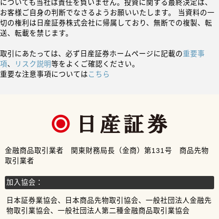
についても当社は責任を負いません。投資に関する最終決定は、
お客様ご自身の判断でなさるようお願いいたします。 当資料の一
切の権利は日産証券株式会社に帰属しており、無断での複製、転
送、転載を禁じます。
取引にあたっては、必ず日産証券ホームページに記載の
重要事
項
、
リスク説明
等をよくご確認ください。
重要な注意事項については
こちら
金融商品取引業者 関東財務局長（金商）第131号 商品先物
取引業者
加入協会：
日本証券業協会、日本商品先物取引協会、一般社団法人金融先
物取引業協会、一般社団法人第二種金融商品取引業協会