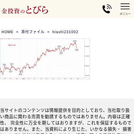
HOME
添付ファイル
hiashi231002
当サイトのコンテンツは情報提供を目的としており、当社取り扱
い商品に関わる売買を勧誘するものではありません。内容は正確
性、 完全性に万全を期してはおりますが、これを保証するもので
はありません。また、当資料により生じた、いかなる損失・ 損害